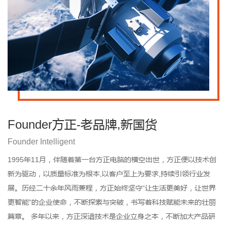
Founder方正-老品牌,新国货
Founder Intelligent
1995年11月，伴随着第一台方正电脑的横空出世，方正便以技术创
新为驱动，以质量标准为根本,以客户至上为要求,持续引领行业发
展。历经二十余年风雨兼程，方正始终坚守“让生活更美好，让世界
更智能”的企业使命，不断探索与突破，书写着科技赋能未来的壮丽
篇章。 多年以来，方正深谙技术是企业立身之本，不断加大产品研