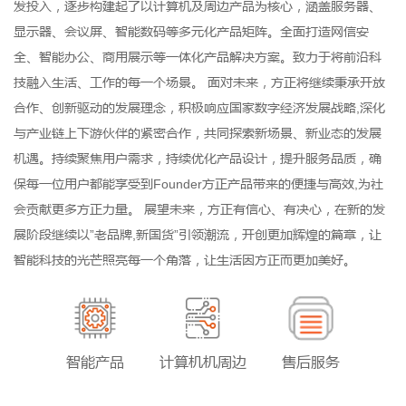
发投入，逐步构建起了以计算机及周边产品为核心，涵盖服务器、
显示器、会议屏、智能数码等多元化产品矩阵。全面打造网信安
全、智能办公、商用展示等一体化产品解决方案。致力于将前沿科
技融入生活、工作的每一个场景。 面对未来，方正将继续秉承开放
合作、创新驱动的发展理念，积极响应国家数字经济发展战略,深化
与产业链上下游伙伴的紧密合作，共同探索新场景、新业态的发展
机遇。持续聚焦用户需求，持续优化产品设计，提升服务品质，确
保每一位用户都能享受到Founder方正产品带来的便捷与高效,为社
会贡献更多方正力量。 展望未来，方正有信心、有决心，在新的发
展阶段继续以”老品牌,新国货”引领潮流，开创更加辉煌的篇章，让
智能科技的光芒照亮每一个角落，让生活因方正而更加美好。
智能产品
计算机机周边
售后服务