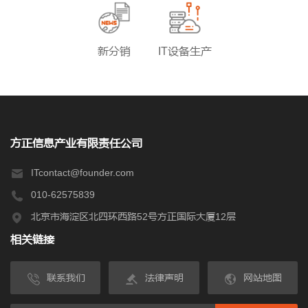
新分销
IT设备生产
方正信息产业有限责任公司
ITcontact@founder.com
010-62575839
北京市海淀区北四环西路52号方正国际大厦12层
相关链接
联系我们
法律声明
网站地图