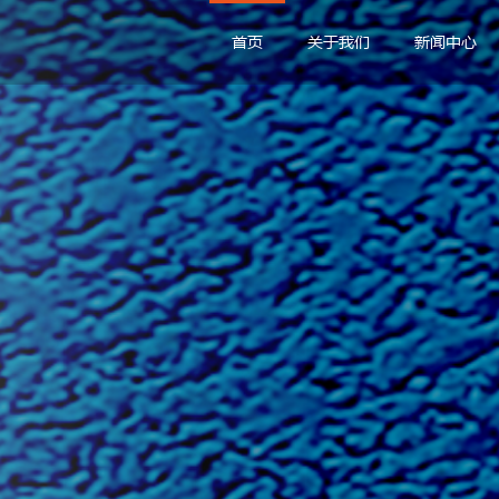
首页
关于我们
新闻中心